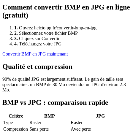
Comment convertir
BMP
en
JPG
en ligne
(gratuit)
1
.
Ouvrez heictojpg.fr/convertir-bmp-en-jpg
2
.
Sélectionnez votre fichier BMP
3
.
Cliquez sur Convertir
4
.
Téléchargez votre JPG
Convertir
BMP
en
JPG
maintenant
Qualité et compression
90% de qualité JPG est largement suffisant. Le gain de taille sera
spectaculaire : un BMP de 30 Mo deviendra un JPG d'environ 2-3
Mo.
BMP
vs
JPG
: comparaison rapide
Critère
BMP
JPG
Type
Raster
Raster
Compression
Sans perte
Avec perte