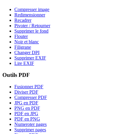
Compresser image
Redimensionner
Recadrer
Pivoter / Retourner
Supprimer le fond
Flouter
Noir et blanc
Filigrane
Changer DPI
Supprimer EXIF
Lire EXIF
Outils PDF
Fusionner PDF
Diviser PDF
Compresser PDF
JPG en PDF
PNG en PDF
PDF en JPG
PDF en PNG
Numeroter pages
Supprimer pages