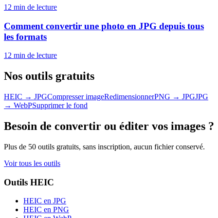
12 min
de lecture
Comment convertir une photo en JPG depuis tous
les formats
12 min
de lecture
Nos outils gratuits
HEIC → JPG
Compresser image
Redimensionner
PNG → JPG
JPG
→ WebP
Supprimer le fond
Besoin de convertir ou éditer vos images ?
Plus de 50 outils gratuits, sans inscription, aucun fichier conservé.
Voir tous les outils
Outils HEIC
HEIC en JPG
HEIC en PNG