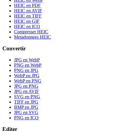
HEIC en WebP
HEIC en PDF
HEIC en AVIF
HEIC en TIFF
HEIC en GIF
HEIC en ICO
Compresser HEIC
Metadonnees HEIC
Convertir
JPG en WebP
PNG en WebP
PNG en JPG
WebP en JPG
WebP en PNG
JPG en PNG
JPG en AVIF
SVG en PNG
TIFF en JPG
BMP en JPG
JPG en SVG
PNG en ICO
Editer