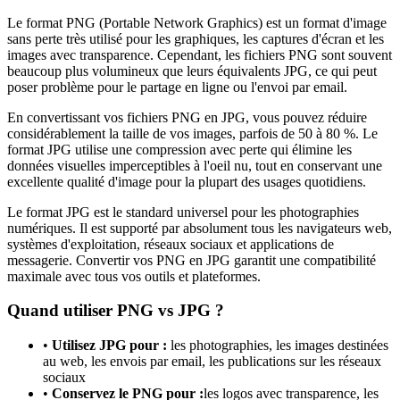
Le format PNG (Portable Network Graphics) est un format d'image
sans perte très utilisé pour les graphiques, les captures d'écran et les
images avec transparence. Cependant, les fichiers PNG sont souvent
beaucoup plus volumineux que leurs équivalents JPG, ce qui peut
poser problème pour le partage en ligne ou l'envoi par email.
En convertissant vos fichiers PNG en JPG, vous pouvez réduire
considérablement la taille de vos images, parfois de 50 à 80 %. Le
format JPG utilise une compression avec perte qui élimine les
données visuelles imperceptibles à l'oeil nu, tout en conservant une
excellente qualité d'image pour la plupart des usages quotidiens.
Le format JPG est le standard universel pour les photographies
numériques. Il est supporté par absolument tous les navigateurs web,
systèmes d'exploitation, réseaux sociaux et applications de
messagerie. Convertir vos PNG en JPG garantit une compatibilité
maximale avec tous vos outils et plateformes.
Quand utiliser PNG vs JPG ?
•
Utilisez JPG pour :
les photographies, les images destinées
au web, les envois par email, les publications sur les réseaux
sociaux
•
Conservez le PNG pour :
les logos avec transparence, les