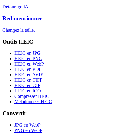
Détourage IA.
Redimensionner
Changez la taille.
Outils HEIC
HEIC en JPG
HEIC en PNG
HEIC en WebP
HEIC en PDF
HEIC en AVIF
HEIC en TIFF
HEIC en GIF
HEIC en ICO
Compresser HEIC
Metadonnees HEIC
Convertir
JPG en WebP
PNG en WebP