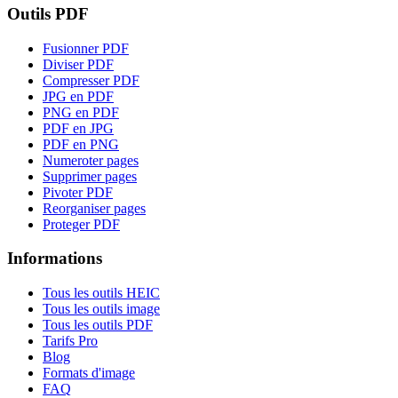
Outils PDF
Fusionner PDF
Diviser PDF
Compresser PDF
JPG en PDF
PNG en PDF
PDF en JPG
PDF en PNG
Numeroter pages
Supprimer pages
Pivoter PDF
Reorganiser pages
Proteger PDF
Informations
Tous les outils HEIC
Tous les outils image
Tous les outils PDF
Tarifs Pro
Blog
Formats d'image
FAQ