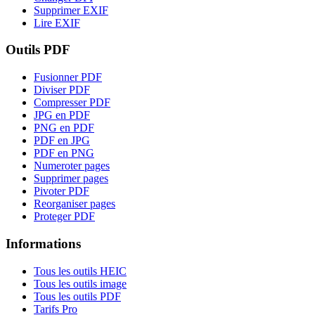
Supprimer EXIF
Lire EXIF
Outils PDF
Fusionner PDF
Diviser PDF
Compresser PDF
JPG en PDF
PNG en PDF
PDF en JPG
PDF en PNG
Numeroter pages
Supprimer pages
Pivoter PDF
Reorganiser pages
Proteger PDF
Informations
Tous les outils HEIC
Tous les outils image
Tous les outils PDF
Tarifs Pro