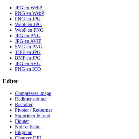
JPG en WebP
PNG en WebP
PNG en JPG
WebP en JPG
WebP en PNG
JPG en PNG
JPG en AVIF
SVG en PNG
TIFF en JPG
BMP en JPG
JPG en SVG
PNG en ICO
Editer
Compresser image
Redimensionner
Recadrer
Pivoter / Retourner
Supprimer le fond
Flouter
Noir et blanc
Filigrane
Changer DPI