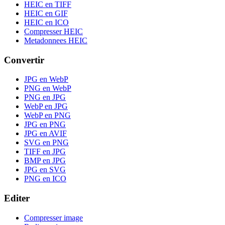
HEIC en TIFF
HEIC en GIF
HEIC en ICO
Compresser HEIC
Metadonnees HEIC
Convertir
JPG en WebP
PNG en WebP
PNG en JPG
WebP en JPG
WebP en PNG
JPG en PNG
JPG en AVIF
SVG en PNG
TIFF en JPG
BMP en JPG
JPG en SVG
PNG en ICO
Editer
Compresser image