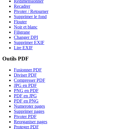
Redimensionner
Recadrer
Pivoter / Retourner
Supprimer le fond
Flouter
Noir et blanc
Filigrane
Changer DPI
Supprimer EXIF
Lire EXIF
Outils PDF
Fusionner PDF
Diviser PDF
Compresser PDF
JPG en PDF
PNG en PDF
PDF en JPG
PDF en PNG
Numeroter pages
Supprimer pages
Pivoter PDF
Reorganiser pages
Proteger PDF