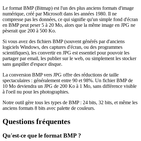
Le format BMP (Bitmap) est l'un des plus anciens formats d'image
numérique, créé par Microsoft dans les années 1980. Il ne
compresse pas les données, ce qui signifie qu'un simple fond d'écran
en BMP peut peser 5 à 20 Mo, alors que la même image en JPG ne
pèserait que 200 à 500 Ko.
Si vous avez des fichiers BMP (souvent générés par d'anciens
logiciels Windows, des captures d'écran, ou des programmes
scientifiques), les convertir en JPG est essentiel pour pouvoir les
partager par email, les publier sur le web, ou simplement les stocker
sans gaspiller d'espace disque.
La conversion BMP vers JPG offre des réductions de taille
spectaculaires : généralement entre 90 et 98%. Un fichier BMP de
10 Mo deviendra un JPG de 200 Ko à 1 Mo, sans différence visible
à l'oeil nu pour les photographies.
Notre outil gère tous les types de BMP : 24 bits, 32 bits, et même les
anciens formats 8 bits avec palette de couleurs.
Questions fréquentes
Qu'est-ce que le format BMP ?