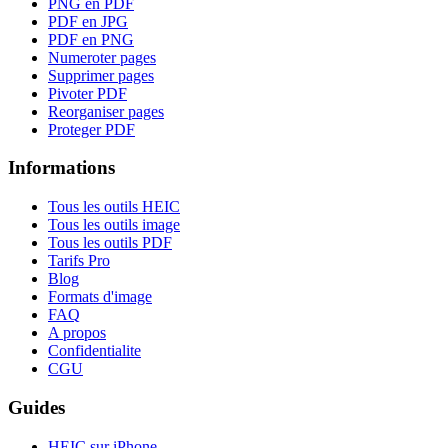
PNG en PDF
PDF en JPG
PDF en PNG
Numeroter pages
Supprimer pages
Pivoter PDF
Reorganiser pages
Proteger PDF
Informations
Tous les outils HEIC
Tous les outils image
Tous les outils PDF
Tarifs Pro
Blog
Formats d'image
FAQ
A propos
Confidentialite
CGU
Guides
HEIC sur iPhone