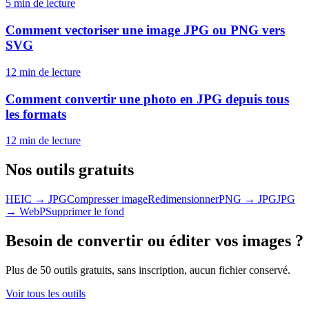
5 min
de lecture
Comment vectoriser une image JPG ou PNG vers
SVG
12 min
de lecture
Comment convertir une photo en JPG depuis tous
les formats
12 min
de lecture
Nos outils gratuits
HEIC → JPG
Compresser image
Redimensionner
PNG → JPG
JPG
→ WebP
Supprimer le fond
Besoin de convertir ou éditer vos images ?
Plus de 50 outils gratuits, sans inscription, aucun fichier conservé.
Voir tous les outils