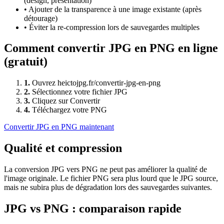
(design, présentation)
•
Ajouter de la transparence à une image existante (après
détourage)
•
Éviter la re-compression lors de sauvegardes multiples
Comment convertir
JPG
en
PNG
en ligne
(gratuit)
1
.
Ouvrez heictojpg.fr/convertir-jpg-en-png
2
.
Sélectionnez votre fichier JPG
3
.
Cliquez sur Convertir
4
.
Téléchargez votre PNG
Convertir
JPG
en
PNG
maintenant
Qualité et compression
La conversion JPG vers PNG ne peut pas améliorer la qualité de
l'image originale. Le fichier PNG sera plus lourd que le JPG source,
mais ne subira plus de dégradation lors des sauvegardes suivantes.
JPG
vs
PNG
: comparaison rapide