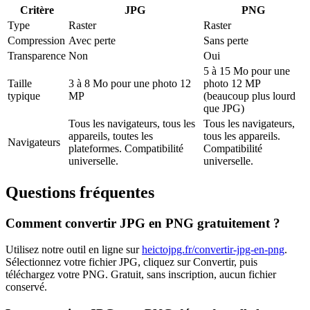
Critère
JPG
PNG
Type
Raster
Raster
Compression
Avec perte
Sans perte
Transparence
Non
Oui
5 à 15 Mo pour une
Taille
3 à 8 Mo pour une photo 12
photo 12 MP
typique
MP
(beaucoup plus lourd
que JPG)
Tous les navigateurs, tous les
Tous les navigateurs,
appareils, toutes les
tous les appareils.
Navigateurs
plateformes. Compatibilité
Compatibilité
universelle.
universelle.
Questions fréquentes
Comment convertir
JPG
en
PNG
gratuitement ?
Utilisez notre outil en ligne sur
heictojpg.fr
/convertir-jpg-en-png
.
Sélectionnez votre fichier
JPG
, cliquez sur Convertir, puis
téléchargez votre
PNG
. Gratuit, sans inscription, aucun fichier
conservé.