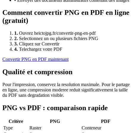
•
Envoyer des documents administratifs contenant des images
Comment convertir
PNG
en
PDF
en ligne
(gratuit)
1
.
Ouvrez heictojpg.fr/convertir-png-en-pdf
2
.
Selectionnez un ou plusieurs fichiers PNG
3
.
Cliquez sur Convertir
4
.
Telechargez votre PDF
Convertir
PNG
en
PDF
maintenant
Qualité et compression
Pour l'impression, conservez la resolution maximale. Pour le partage
en ligne, une compression moderee reduit significativement la taille
du PDF sans degradation visible.
PNG
vs
PDF
: comparaison rapide
Critère
PNG
PDF
Type
Raster
Conteneur