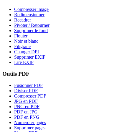
Compresser image
Redimensionner
Recadrer
Pivoter / Retourner
Supprimer le fond
Flouter
Noir et blanc
Filigrane
Changer DPI
Supprimer EXIF
Lire EXIF
Outils PDF
Fusionner PDF
Diviser PDF
Compresser PDF
JPG en PDF
PNG en PDF
PDF en JPG
PDF en PNG
Numeroter pages
Supprimer pages