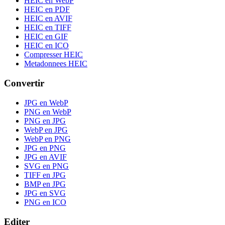
HEIC en WebP
HEIC en PDF
HEIC en AVIF
HEIC en TIFF
HEIC en GIF
HEIC en ICO
Compresser HEIC
Metadonnees HEIC
Convertir
JPG en WebP
PNG en WebP
PNG en JPG
WebP en JPG
WebP en PNG
JPG en PNG
JPG en AVIF
SVG en PNG
TIFF en JPG
BMP en JPG
JPG en SVG
PNG en ICO
Editer