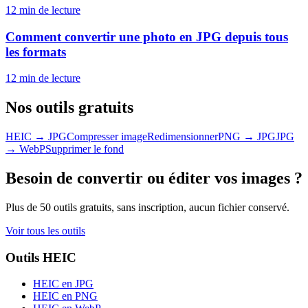
12 min
de lecture
Comment convertir une photo en JPG depuis tous
les formats
12 min
de lecture
Nos outils gratuits
HEIC → JPG
Compresser image
Redimensionner
PNG → JPG
JPG
→ WebP
Supprimer le fond
Besoin de convertir ou éditer vos images ?
Plus de 50 outils gratuits, sans inscription, aucun fichier conservé.
Voir tous les outils
Outils HEIC
HEIC en JPG
HEIC en PNG