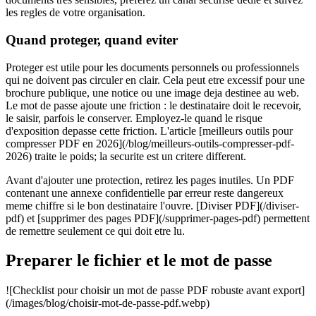
les regles de votre organisation.
Quand proteger, quand eviter
Proteger est utile pour les documents personnels ou professionnels
qui ne doivent pas circuler en clair. Cela peut etre excessif pour une
brochure publique, une notice ou une image deja destinee au web.
Le mot de passe ajoute une friction : le destinataire doit le recevoir,
le saisir, parfois le conserver. Employez-le quand le risque
d'exposition depasse cette friction. L'article [meilleurs outils pour
compresser PDF en 2026](/blog/meilleurs-outils-compresser-pdf-
2026) traite le poids; la securite est un critere different.
Avant d'ajouter une protection, retirez les pages inutiles. Un PDF
contenant une annexe confidentielle par erreur reste dangereux
meme chiffre si le bon destinataire l'ouvre. [Diviser PDF](/diviser-
pdf) et [supprimer des pages PDF](/supprimer-pages-pdf) permettent
de remettre seulement ce qui doit etre lu.
Preparer le fichier et le mot de passe
![Checklist pour choisir un mot de passe PDF robuste avant export]
(/images/blog/choisir-mot-de-passe-pdf.webp)