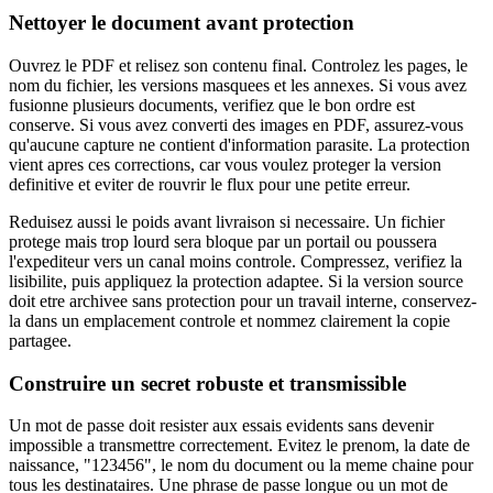
Nettoyer le document avant protection
Ouvrez le PDF et relisez son contenu final. Controlez les pages, le
nom du fichier, les versions masquees et les annexes. Si vous avez
fusionne plusieurs documents, verifiez que le bon ordre est
conserve. Si vous avez converti des images en PDF, assurez-vous
qu'aucune capture ne contient d'information parasite. La protection
vient apres ces corrections, car vous voulez proteger la version
definitive et eviter de rouvrir le flux pour une petite erreur.
Reduisez aussi le poids avant livraison si necessaire. Un fichier
protege mais trop lourd sera bloque par un portail ou poussera
l'expediteur vers un canal moins controle. Compressez, verifiez la
lisibilite, puis appliquez la protection adaptee. Si la version source
doit etre archivee sans protection pour un travail interne, conservez-
la dans un emplacement controle et nommez clairement la copie
partagee.
Construire un secret robuste et transmissible
Un mot de passe doit resister aux essais evidents sans devenir
impossible a transmettre correctement. Evitez le prenom, la date de
naissance, "123456", le nom du document ou la meme chaine pour
tous les destinataires. Une phrase de passe longue ou un mot de