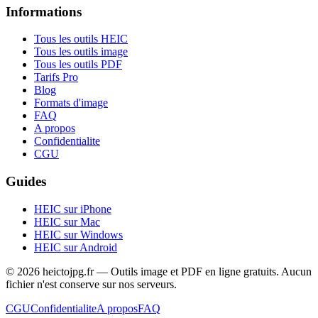
Informations
Tous les outils HEIC
Tous les outils image
Tous les outils PDF
Tarifs Pro
Blog
Formats d'image
FAQ
A propos
Confidentialite
CGU
Guides
HEIC sur iPhone
HEIC sur Mac
HEIC sur Windows
HEIC sur Android
© 2026 heictojpg.fr — Outils image et PDF en ligne gratuits. Aucun
fichier n'est conserve sur nos serveurs.
CGU
Confidentialite
A propos
FAQ