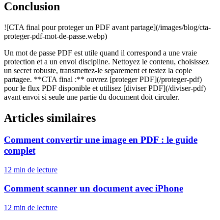
Conclusion
![CTA final pour proteger un PDF avant partage](/images/blog/cta-
proteger-pdf-mot-de-passe.webp)
Un mot de passe PDF est utile quand il correspond a une vraie
protection et a un envoi discipline. Nettoyez le contenu, choisissez
un secret robuste, transmettez-le separement et testez la copie
partagee. **CTA final :** ouvrez [proteger PDF](/proteger-pdf)
pour le flux PDF disponible et utilisez [diviser PDF](/diviser-pdf)
avant envoi si seule une partie du document doit circuler.
Articles similaires
Comment convertir une image en PDF : le guide
complet
12 min
de lecture
Comment scanner un document avec iPhone
12 min
de lecture