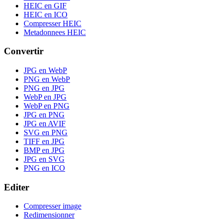
HEIC en GIF
HEIC en ICO
Compresser HEIC
Metadonnees HEIC
Convertir
JPG en WebP
PNG en WebP
PNG en JPG
WebP en JPG
WebP en PNG
JPG en PNG
JPG en AVIF
SVG en PNG
TIFF en JPG
BMP en JPG
JPG en SVG
PNG en ICO
Editer
Compresser image
Redimensionner