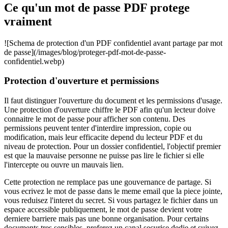
Ce qu'un mot de passe PDF protege
vraiment
![Schema de protection d'un PDF confidentiel avant partage par mot
de passe](/images/blog/proteger-pdf-mot-de-passe-
confidentiel.webp)
Protection d'ouverture et permissions
Il faut distinguer l'ouverture du document et les permissions d'usage.
Une protection d'ouverture chiffre le PDF afin qu'un lecteur doive
connaitre le mot de passe pour afficher son contenu. Des
permissions peuvent tenter d'interdire impression, copie ou
modification, mais leur efficacite depend du lecteur PDF et du
niveau de protection. Pour un dossier confidentiel, l'objectif premier
est que la mauvaise personne ne puisse pas lire le fichier si elle
l'intercepte ou ouvre un mauvais lien.
Cette protection ne remplace pas une gouvernance de partage. Si
vous ecrivez le mot de passe dans le meme email que la piece jointe,
vous reduisez l'interet du secret. Si vous partagez le fichier dans un
espace accessible publiquement, le mot de passe devient votre
derniere barriere mais pas une bonne organisation. Pour certains
documents tres sensibles, preferez un canal securise dedie et suivez