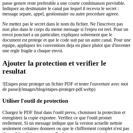
passe genere reste preferable a une courte combinaison previsible.
Indiquez au destinataire le canal par lequel il recevra le secret :
message separe, appel, gestionnaire ou autre procedure agreee.
Ne mettez pas le secret dans le nom du fichier. Ne l'inscrivez pas
non plus dans le corps du meme message si l'enjeu est reel. Pour un
envoi ponctuel a un particulier, expliquez sobrement que le
document est protege et que le code suit par un autre canal. Pour une
equipe, appliquez les conventions deja en place plutot que d'inventer
une regle fragile a chaque envoi.
Ajouter la protection et verifier le
resultat
![Etapes pour proteger un fichier PDF et tester l'ouverture avec mot
de passe](/images/blog/etapes-proteger-pdf.webp)
Utiliser l'outil de protection
Chargez le PDF final dans l'outil prevu, choisissez la protection et
enregistrez la copie exportee. Verifiez ce que l'outil promet
reellement. Si un message indique que la version actuelle nettoie
seulement certaines donnees ou que le chiffrement complet n'est pas