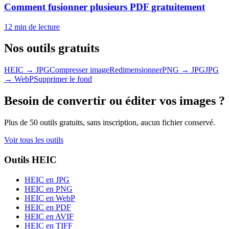
Comment fusionner plusieurs PDF gratuitement
12 min
de lecture
Nos outils gratuits
HEIC → JPG
Compresser image
Redimensionner
PNG → JPG
JPG
→ WebP
Supprimer le fond
Besoin de convertir ou éditer vos images ?
Plus de 50 outils gratuits, sans inscription, aucun fichier conservé.
Voir tous les outils
Outils HEIC
HEIC en JPG
HEIC en PNG
HEIC en WebP
HEIC en PDF
HEIC en AVIF
HEIC en TIFF