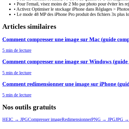
•
Pour l'email, visez moins de 2 Mo par photo pour éviter les re
•
Activez Optimiser le stockage iPhone dans Réglages > Photo
•
Le mode 48 MP des iPhone Pro produit des fichiers 3x plus lour
Articles similaires
Comment compresser une image sur Mac (guide comp
5 min
de lecture
Comment compresser une image sur Windows (guide 
5 min
de lecture
Comment redimensionner une image sur iPhone (guid
5 min
de lecture
Nos outils gratuits
HEIC → JPG
Compresser image
Redimensionner
PNG → JPG
JPG →