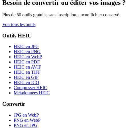
Besoin de convertir ou éditer vos images ?
Plus de 50 outils gratuits, sans inscription, aucun fichier conservé.
Voir tous les outils
Outils HEIC
HEIC en JPG
HEIC en PNG
HEIC en WebP
HEIC en PDF
HEIC en AVIF
HEIC en TIFF
HEIC en GIF
HEIC en ICO
Compresser HEIC
Metadonnees HEIC
Convertir
JPG en WebP
PNG en WebP
PNG en JPG