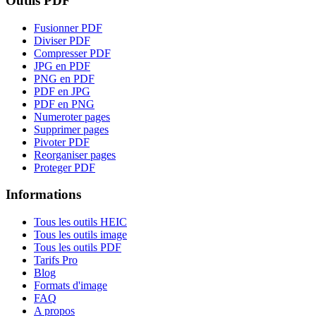
Outils PDF
Fusionner PDF
Diviser PDF
Compresser PDF
JPG en PDF
PNG en PDF
PDF en JPG
PDF en PNG
Numeroter pages
Supprimer pages
Pivoter PDF
Reorganiser pages
Proteger PDF
Informations
Tous les outils HEIC
Tous les outils image
Tous les outils PDF
Tarifs Pro
Blog
Formats d'image
FAQ
A propos