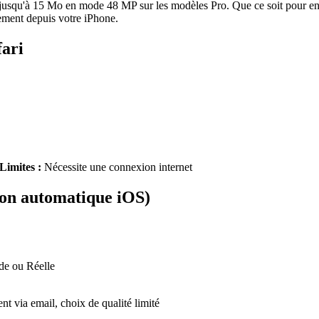
 jusqu'à 15 Mo en mode 48 MP sur les modèles Pro. Que ce soit pour en
tement depuis votre iPhone.
fari
Limites :
Nécessite une connexion internet
on automatique iOS)
nde ou Réelle
t via email, choix de qualité limité