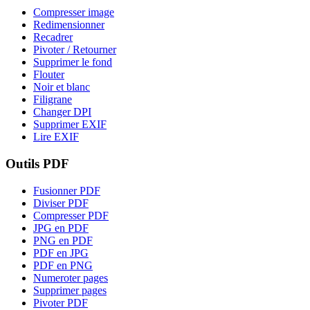
Compresser image
Redimensionner
Recadrer
Pivoter / Retourner
Supprimer le fond
Flouter
Noir et blanc
Filigrane
Changer DPI
Supprimer EXIF
Lire EXIF
Outils PDF
Fusionner PDF
Diviser PDF
Compresser PDF
JPG en PDF
PNG en PDF
PDF en JPG
PDF en PNG
Numeroter pages
Supprimer pages
Pivoter PDF