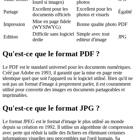
lourd si images)
photos
Excellent pour les
Excellent pour les
Partage
Égalité
documents officiels
photos et visuels
Mise en page fidele
Impression
Bonne qualite photo
PDF
(WYSIWYG)
Difficile sans logiciel
Simple avec tout
Edition
JPG
dedie
editeur d'image
Qu'est-ce que le format
PDF
?
Le PDF est le standard universel pour les documents numériques.
Créé par Adobe en 1993, il garantit que la mise en page reste
identique quel que soit l'appareil ou le logiciel utilisé. Bien qu'il ne
soit pas un format d'image à proprement parler, il est couramment
utilisé pour convertir des images en documents partageables et
imprimables.
Qu'est-ce que le format
JPG
?
Le format JPEG est le format d'image le plus utilisé au monde
depuis sa création en 1992. Il utilise un algorithme de compression
avec perte qui réduit la taille des fichiers en éliminant certaines
informations visuelles peu perceptibles par l'oeil humain. Sa