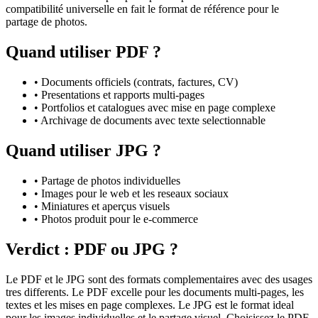
compatibilité universelle en fait le format de référence pour le
partage de photos.
Quand utiliser
PDF
?
•
Documents officiels (contrats, factures, CV)
•
Presentations et rapports multi-pages
•
Portfolios et catalogues avec mise en page complexe
•
Archivage de documents avec texte selectionnable
Quand utiliser
JPG
?
•
Partage de photos individuelles
•
Images pour le web et les reseaux sociaux
•
Miniatures et aperçus visuels
•
Photos produit pour le e-commerce
Verdict :
PDF
ou
JPG
?
Le PDF et le JPG sont des formats complementaires avec des usages
tres differents. Le PDF excelle pour les documents multi-pages, les
textes et les mises en page complexes. Le JPG est le format ideal
pour les images individuelles et le partage visuel. Choisissez le PDF