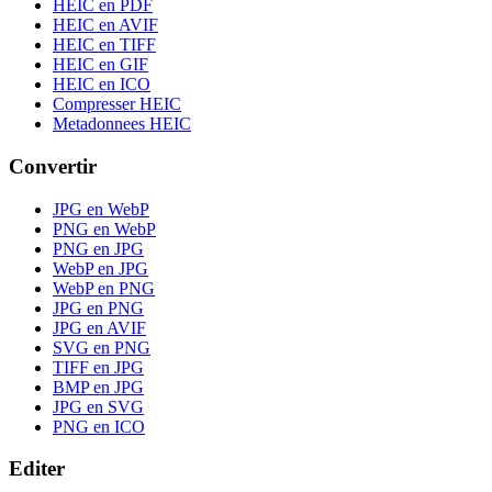
HEIC en PDF
HEIC en AVIF
HEIC en TIFF
HEIC en GIF
HEIC en ICO
Compresser HEIC
Metadonnees HEIC
Convertir
JPG en WebP
PNG en WebP
PNG en JPG
WebP en JPG
WebP en PNG
JPG en PNG
JPG en AVIF
SVG en PNG
TIFF en JPG
BMP en JPG
JPG en SVG
PNG en ICO
Editer