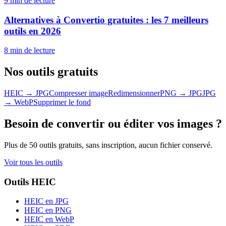
9 min
de lecture
Alternatives à Convertio gratuites : les 7 meilleurs
outils en 2026
8 min
de lecture
Nos outils gratuits
HEIC → JPG
Compresser image
Redimensionner
PNG → JPG
JPG
→ WebP
Supprimer le fond
Besoin de convertir ou éditer vos images ?
Plus de 50 outils gratuits, sans inscription, aucun fichier conservé.
Voir tous les outils
Outils HEIC
HEIC en JPG
HEIC en PNG
HEIC en WebP