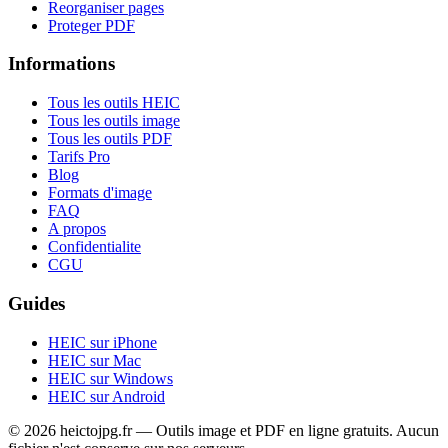
Reorganiser pages
Proteger PDF
Informations
Tous les outils HEIC
Tous les outils image
Tous les outils PDF
Tarifs Pro
Blog
Formats d'image
FAQ
A propos
Confidentialite
CGU
Guides
HEIC sur iPhone
HEIC sur Mac
HEIC sur Windows
HEIC sur Android
© 2026 heictojpg.fr — Outils image et PDF en ligne gratuits. Aucun