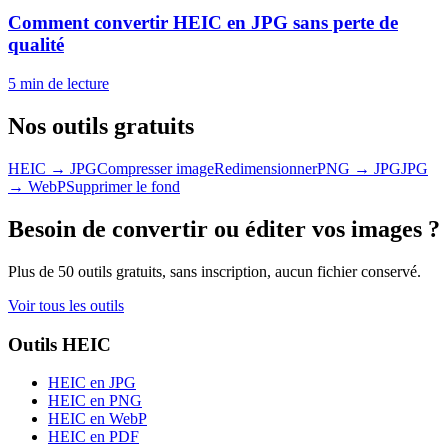
Comment convertir HEIC en JPG sans perte de
qualité
5 min
de lecture
Nos outils gratuits
HEIC → JPG
Compresser image
Redimensionner
PNG → JPG
JPG
→ WebP
Supprimer le fond
Besoin de convertir ou éditer vos images ?
Plus de 50 outils gratuits, sans inscription, aucun fichier conservé.
Voir tous les outils
Outils HEIC
HEIC en JPG
HEIC en PNG
HEIC en WebP
HEIC en PDF