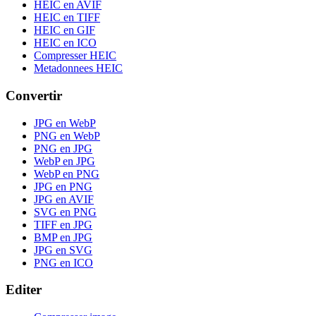
HEIC en AVIF
HEIC en TIFF
HEIC en GIF
HEIC en ICO
Compresser HEIC
Metadonnees HEIC
Convertir
JPG en WebP
PNG en WebP
PNG en JPG
WebP en JPG
WebP en PNG
JPG en PNG
JPG en AVIF
SVG en PNG
TIFF en JPG
BMP en JPG
JPG en SVG
PNG en ICO
Editer