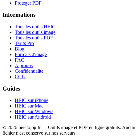
Proteger PDF
Informations
Tous les outils HEIC
Tous les outils image
Tous les outils PDF
Tarifs Pro
Blog
Formats d'image
FAQ
A propos
Confidentialite
CGU
Guides
HEIC sur iPhone
HEIC sur Mac
HEIC sur Windows
HEIC sur Android
© 2026 heictojpg.fr — Outils image et PDF en ligne gratuits. Aucun
fichier n'est conserve sur nos serveurs.