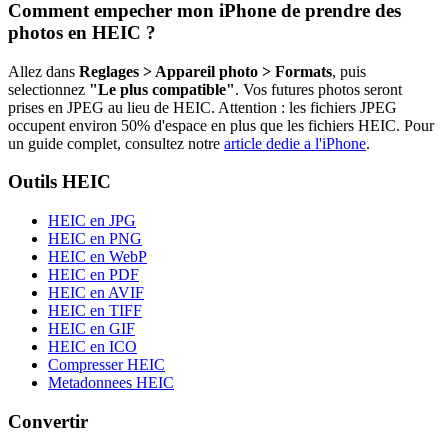
Comment empecher mon iPhone de prendre des
photos en HEIC ?
Allez dans
Reglages > Appareil photo > Formats
, puis
selectionnez
"Le plus compatible"
. Vos futures photos seront
prises en JPEG au lieu de HEIC. Attention : les fichiers JPEG
occupent environ 50% d'espace en plus que les fichiers HEIC. Pour
un guide complet, consultez notre
article dedie a l'iPhone
.
Outils HEIC
HEIC en JPG
HEIC en PNG
HEIC en WebP
HEIC en PDF
HEIC en AVIF
HEIC en TIFF
HEIC en GIF
HEIC en ICO
Compresser HEIC
Metadonnees HEIC
Convertir