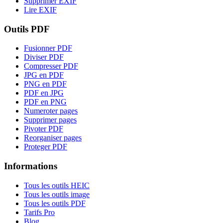
Supprimer EXIF
Lire EXIF
Outils PDF
Fusionner PDF
Diviser PDF
Compresser PDF
JPG en PDF
PNG en PDF
PDF en JPG
PDF en PNG
Numeroter pages
Supprimer pages
Pivoter PDF
Reorganiser pages
Proteger PDF
Informations
Tous les outils HEIC
Tous les outils image
Tous les outils PDF
Tarifs Pro
Blog