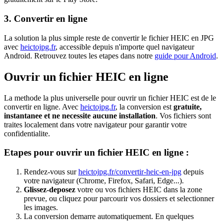
3. Convertir en ligne
La solution la plus simple reste de convertir le fichier HEIC en JPG
avec
heictojpg.fr
, accessible depuis n'importe quel navigateur
Android. Retrouvez toutes les etapes dans notre
guide pour Android
.
Ouvrir un fichier HEIC en ligne
La methode la plus universelle pour ouvrir un fichier HEIC est de le
convertir en ligne. Avec
heictojpg.fr
, la conversion est
gratuite,
instantanee et ne necessite aucune installation
. Vos fichiers sont
traites localement dans votre navigateur pour garantir votre
confidentialite.
Etapes pour ouvrir un fichier HEIC en ligne :
Rendez-vous sur
heictojpg.fr/convertir-heic-en-jpg
depuis
votre navigateur (Chrome, Firefox, Safari, Edge...).
Glissez-deposez
votre ou vos fichiers HEIC dans la zone
prevue, ou cliquez pour parcourir vos dossiers et selectionner
les images.
La conversion demarre automatiquement. En quelques