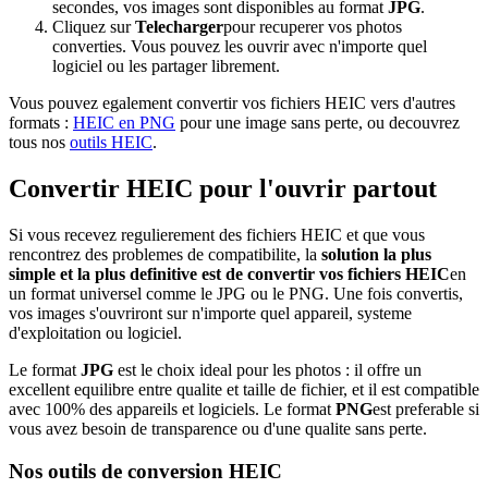
secondes, vos images sont disponibles au format
JPG
.
Cliquez sur
Telecharger
pour recuperer vos photos
converties. Vous pouvez les ouvrir avec n'importe quel
logiciel ou les partager librement.
Vous pouvez egalement convertir vos fichiers HEIC vers d'autres
formats :
HEIC en PNG
pour une image sans perte, ou decouvrez
tous nos
outils HEIC
.
Convertir HEIC pour l'ouvrir partout
Si vous recevez regulierement des fichiers HEIC et que vous
rencontrez des problemes de compatibilite, la
solution la plus
simple et la plus definitive est de convertir vos fichiers HEIC
en
un format universel comme le JPG ou le PNG. Une fois convertis,
vos images s'ouvriront sur n'importe quel appareil, systeme
d'exploitation ou logiciel.
Le format
JPG
est le choix ideal pour les photos : il offre un
excellent equilibre entre qualite et taille de fichier, et il est compatible
avec 100% des appareils et logiciels. Le format
PNG
est preferable si
vous avez besoin de transparence ou d'une qualite sans perte.
Nos outils de conversion HEIC