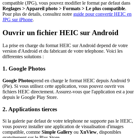
compatible (JPG), vous pouvez modifier le format par defaut dans
Reglages > Appareil photo > Formats > Le plus compatible
.
Pour plus de details, consultez notre
guide pour convertir HEIC en
JPG sur iPhone
.
Ouvrir un fichier HEIC sur Android
La prise en charge du format HEIC sur Android depend de votre
version d'Android et du fabricant de votre telephone. Voici les
differentes solutions :
1. Google Photos
Google Photos
prend en charge le format HEIC depuis Android 9
(Pie). Si vous utilisez cette application, vous pouvez ouvrir vos
fichiers HEIC directement. Assurez-vous que l'application est a jour
depuis le Google Play Store.
2. Applications tierces
Si la galerie par defaut de votre telephone ne supporte pas le HEIC,
vous pouvez installer une application de visualisation d'images
compatible, comme
Simple Gallery
ou
XnView
, disponibles
gratuitement sur le Play Store.