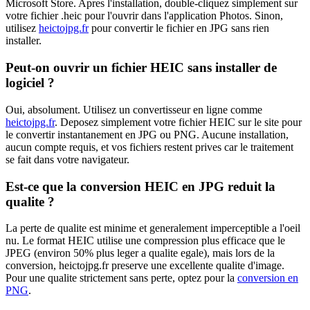
Microsoft Store. Apres l'installation, double-cliquez simplement sur
votre fichier .heic pour l'ouvrir dans l'application Photos. Sinon,
utilisez
heictojpg.fr
pour convertir le fichier en JPG sans rien
installer.
Peut-on ouvrir un fichier HEIC sans installer de
logiciel ?
Oui, absolument. Utilisez un convertisseur en ligne comme
heictojpg.fr
. Deposez simplement votre fichier HEIC sur le site pour
le convertir instantanement en JPG ou PNG. Aucune installation,
aucun compte requis, et vos fichiers restent prives car le traitement
se fait dans votre navigateur.
Est-ce que la conversion HEIC en JPG reduit la
qualite ?
La perte de qualite est minime et generalement imperceptible a l'oeil
nu. Le format HEIC utilise une compression plus efficace que le
JPEG (environ 50% plus leger a qualite egale), mais lors de la
conversion, heictojpg.fr preserve une excellente qualite d'image.
Pour une qualite strictement sans perte, optez pour la
conversion en
PNG
.