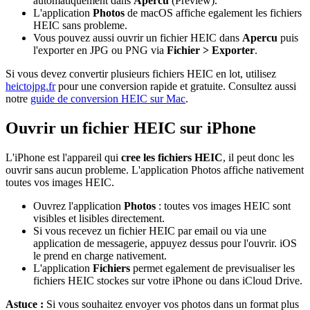
automatiquement dans
Apercu
(Preview).
L'application
Photos
de macOS affiche egalement les fichiers
HEIC sans probleme.
Vous pouvez aussi ouvrir un fichier HEIC dans
Apercu
puis
l'exporter en JPG ou PNG via
Fichier > Exporter
.
Si vous devez convertir plusieurs fichiers HEIC en lot, utilisez
heictojpg.fr
pour une conversion rapide et gratuite. Consultez aussi
notre
guide de conversion HEIC sur Mac
.
Ouvrir un fichier HEIC sur iPhone
L'iPhone est l'appareil qui
cree les fichiers HEIC
, il peut donc les
ouvrir sans aucun probleme. L'application Photos affiche nativement
toutes vos images HEIC.
Ouvrez l'application
Photos
: toutes vos images HEIC sont
visibles et lisibles directement.
Si vous recevez un fichier HEIC par email ou via une
application de messagerie, appuyez dessus pour l'ouvrir. iOS
le prend en charge nativement.
L'application
Fichiers
permet egalement de previsualiser les
fichiers HEIC stockes sur votre iPhone ou dans iCloud Drive.
Astuce :
Si vous souhaitez envoyer vos photos dans un format plus