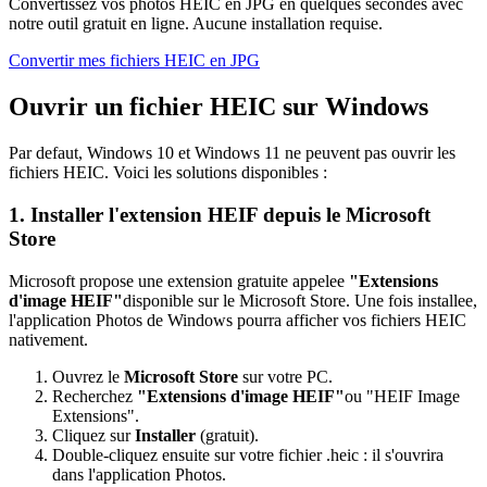
Convertissez vos photos HEIC en JPG en quelques secondes avec
notre outil gratuit en ligne. Aucune installation requise.
Convertir mes fichiers HEIC en JPG
Ouvrir un fichier HEIC sur Windows
Par defaut, Windows 10 et Windows 11 ne peuvent pas ouvrir les
fichiers HEIC. Voici les solutions disponibles :
1. Installer l'extension HEIF depuis le Microsoft
Store
Microsoft propose une extension gratuite appelee
"Extensions
d'image HEIF"
disponible sur le Microsoft Store. Une fois installee,
l'application Photos de Windows pourra afficher vos fichiers HEIC
nativement.
Ouvrez le
Microsoft Store
sur votre PC.
Recherchez
"Extensions d'image HEIF"
ou "HEIF Image
Extensions".
Cliquez sur
Installer
(gratuit).
Double-cliquez ensuite sur votre fichier .heic : il s'ouvrira
dans l'application Photos.