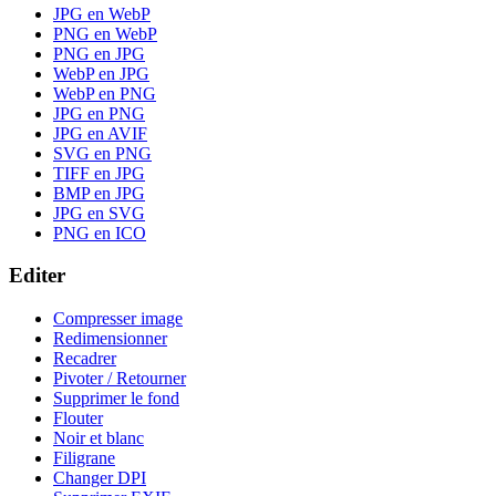
JPG en WebP
PNG en WebP
PNG en JPG
WebP en JPG
WebP en PNG
JPG en PNG
JPG en AVIF
SVG en PNG
TIFF en JPG
BMP en JPG
JPG en SVG
PNG en ICO
Editer
Compresser image
Redimensionner
Recadrer
Pivoter / Retourner
Supprimer le fond
Flouter
Noir et blanc
Filigrane
Changer DPI