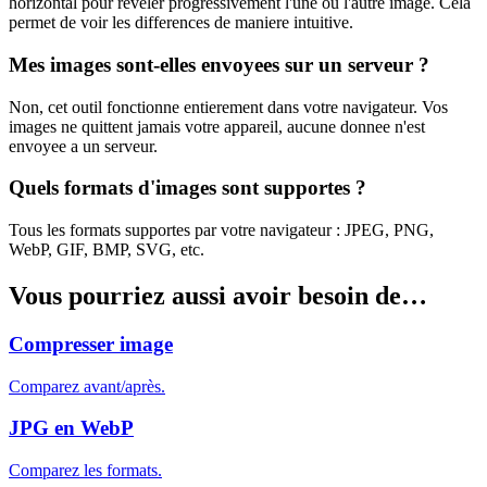
horizontal pour reveler progressivement l'une ou l'autre image. Cela
permet de voir les differences de maniere intuitive.
Mes images sont-elles envoyees sur un serveur ?
Non, cet outil fonctionne entierement dans votre navigateur. Vos
images ne quittent jamais votre appareil, aucune donnee n'est
envoyee a un serveur.
Quels formats d'images sont supportes ?
Tous les formats supportes par votre navigateur : JPEG, PNG,
WebP, GIF, BMP, SVG, etc.
Vous pourriez aussi avoir besoin de…
Compresser image
Comparez avant/après.
JPG en WebP
Comparez les formats.