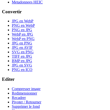
Metadonnees HEIC
Convertir
JPG en WebP
PNG en WebP
PNG en JPG
WebP en JPG
WebP en PNG
JPG en PNG
JPG en AVIF
SVG en PNG
TIFF en JPG
BMP en JPG
JPG en SVG
PNG en ICO
Editer
Compresser image
Redimensionner
Recadrer
Pivoter / Retourner
Supprimer le fond