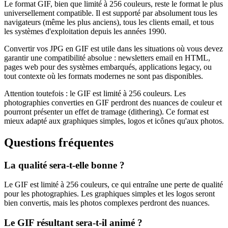
Le format GIF, bien que limité à 256 couleurs, reste le format le plus
universellement compatible. Il est supporté par absolument tous les
navigateurs (même les plus anciens), tous les clients email, et tous
les systèmes d'exploitation depuis les années 1990.
Convertir vos JPG en GIF est utile dans les situations où vous devez
garantir une compatibilité absolue : newsletters email en HTML,
pages web pour des systèmes embarqués, applications legacy, ou
tout contexte où les formats modernes ne sont pas disponibles.
Attention toutefois : le GIF est limité à 256 couleurs. Les
photographies converties en GIF perdront des nuances de couleur et
pourront présenter un effet de tramage (dithering). Ce format est
mieux adapté aux graphiques simples, logos et icônes qu'aux photos.
Questions fréquentes
La qualité sera-t-elle bonne ?
Le GIF est limité à 256 couleurs, ce qui entraîne une perte de qualité
pour les photographies. Les graphiques simples et les logos seront
bien convertis, mais les photos complexes perdront des nuances.
Le GIF résultant sera-t-il animé ?