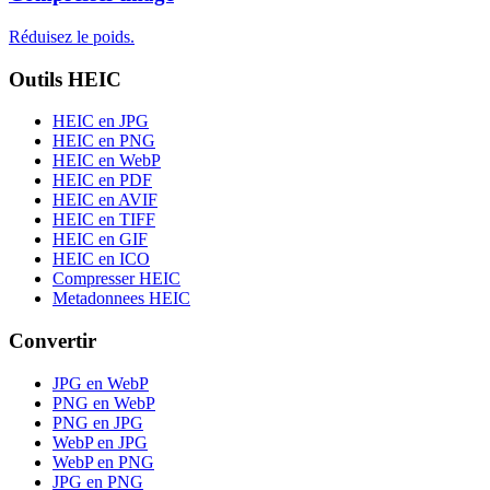
Réduisez le poids.
Outils HEIC
HEIC en JPG
HEIC en PNG
HEIC en WebP
HEIC en PDF
HEIC en AVIF
HEIC en TIFF
HEIC en GIF
HEIC en ICO
Compresser HEIC
Metadonnees HEIC
Convertir
JPG en WebP
PNG en WebP
PNG en JPG
WebP en JPG
WebP en PNG
JPG en PNG