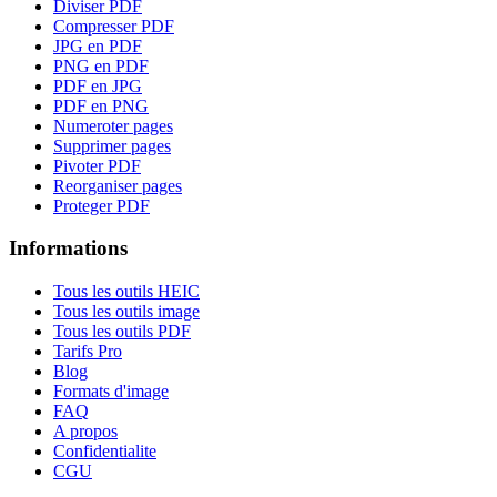
Diviser PDF
Compresser PDF
JPG en PDF
PNG en PDF
PDF en JPG
PDF en PNG
Numeroter pages
Supprimer pages
Pivoter PDF
Reorganiser pages
Proteger PDF
Informations
Tous les outils HEIC
Tous les outils image
Tous les outils PDF
Tarifs Pro
Blog
Formats d'image
FAQ
A propos
Confidentialite
CGU