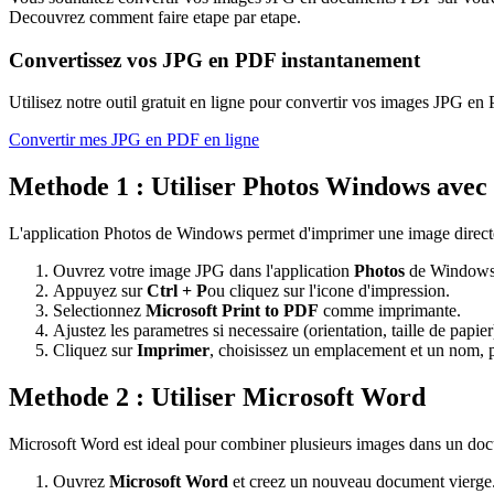
Decouvrez comment faire etape par etape.
Convertissez vos JPG en PDF instantanement
Utilisez notre outil gratuit en ligne pour convertir vos images JPG en
Convertir mes JPG en PDF en ligne
Methode 1 : Utiliser Photos Windows avec
L'application Photos de Windows permet d'imprimer une image directe
Ouvrez votre image JPG dans l'application
Photos
de Windows
Appuyez sur
Ctrl + P
ou cliquez sur l'icone d'impression.
Selectionnez
Microsoft Print to PDF
comme imprimante.
Ajustez les parametres si necessaire (orientation, taille de papier
Cliquez sur
Imprimer
, choisissez un emplacement et un nom, 
Methode 2 : Utiliser Microsoft Word
Microsoft Word est ideal pour combiner plusieurs images dans un doc
Ouvrez
Microsoft Word
et creez un nouveau document vierge