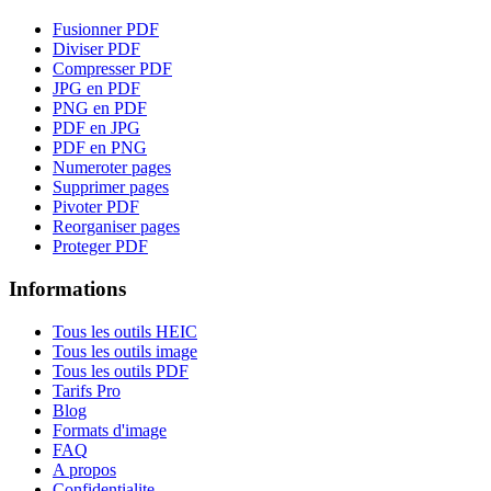
Fusionner PDF
Diviser PDF
Compresser PDF
JPG en PDF
PNG en PDF
PDF en JPG
PDF en PNG
Numeroter pages
Supprimer pages
Pivoter PDF
Reorganiser pages
Proteger PDF
Informations
Tous les outils HEIC
Tous les outils image
Tous les outils PDF
Tarifs Pro
Blog
Formats d'image
FAQ
A propos
Confidentialite