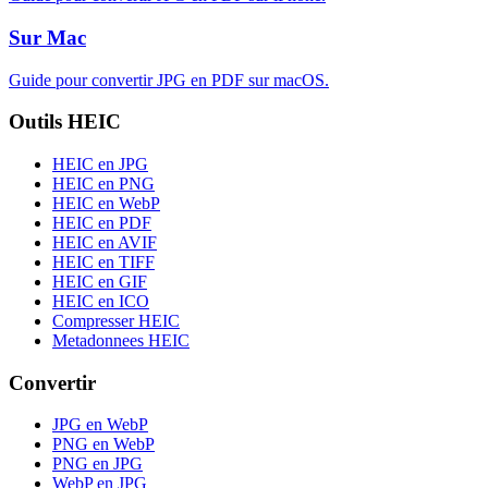
Sur Mac
Guide pour convertir JPG en PDF sur macOS.
Outils HEIC
HEIC en JPG
HEIC en PNG
HEIC en WebP
HEIC en PDF
HEIC en AVIF
HEIC en TIFF
HEIC en GIF
HEIC en ICO
Compresser HEIC
Metadonnees HEIC
Convertir
JPG en WebP
PNG en WebP
PNG en JPG
WebP en JPG