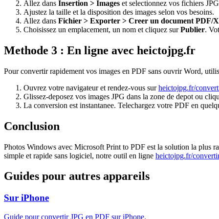
Allez dans
Insertion > Images
et selectionnez vos fichiers JPG
Ajustez la taille et la disposition des images selon vos besoins.
Allez dans
Fichier > Exporter > Creer un document PDF/
Choisissez un emplacement, un nom et cliquez sur
Publier
. Vo
Methode 3 : En ligne avec heictojpg.fr
Pour convertir rapidement vos images en PDF sans ouvrir Word, utilise
Ouvrez votre navigateur et rendez-vous sur
heictojpg.fr/convert
Glissez-deposez vos images JPG dans la zone de depot ou clique
La conversion est instantanee. Telechargez votre PDF en quelq
Conclusion
Photos Windows avec Microsoft Print to PDF est la solution la plus r
simple et rapide sans logiciel, notre outil en ligne
heictojpg.fr/converti
Guides pour autres appareils
Sur iPhone
Guide pour convertir JPG en PDF sur iPhone.