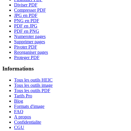
Diviser PDF
Compresser PDF
JPG en PDF
PNG en PDF
PDF en JPG
PDF en PNG
Numeroter pages
Supprimer pages
Pivoter PDF
Reorganiser pages
Proteger PDF
Informations
Tous les outils HEIC
Tous les outils image
Tous les outils PDF
Tarifs Pro
Blog
Formats d'image
FAQ
A propos
Confidentialite
CGU