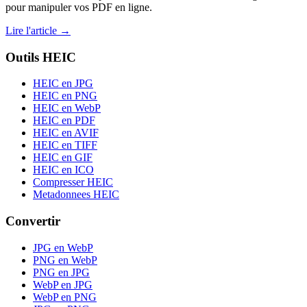
pour manipuler vos PDF en ligne.
Lire l'article →
Outils HEIC
HEIC en JPG
HEIC en PNG
HEIC en WebP
HEIC en PDF
HEIC en AVIF
HEIC en TIFF
HEIC en GIF
HEIC en ICO
Compresser HEIC
Metadonnees HEIC
Convertir
JPG en WebP
PNG en WebP
PNG en JPG
WebP en JPG
WebP en PNG