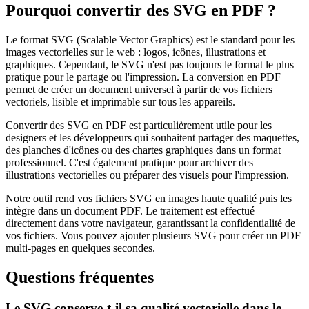
Pourquoi convertir des SVG en PDF ?
Le format SVG (Scalable Vector Graphics) est le standard pour les
images vectorielles sur le web : logos, icônes, illustrations et
graphiques. Cependant, le SVG n'est pas toujours le format le plus
pratique pour le partage ou l'impression. La conversion en PDF
permet de créer un document universel à partir de vos fichiers
vectoriels, lisible et imprimable sur tous les appareils.
Convertir des SVG en PDF est particulièrement utile pour les
designers et les développeurs qui souhaitent partager des maquettes,
des planches d'icônes ou des chartes graphiques dans un format
professionnel. C'est également pratique pour archiver des
illustrations vectorielles ou préparer des visuels pour l'impression.
Notre outil rend vos fichiers SVG en images haute qualité puis les
intègre dans un document PDF. Le traitement est effectué
directement dans votre navigateur, garantissant la confidentialité de
vos fichiers. Vous pouvez ajouter plusieurs SVG pour créer un PDF
multi-pages en quelques secondes.
Questions fréquentes
Le SVG conserve-t-il sa qualité vectorielle dans le