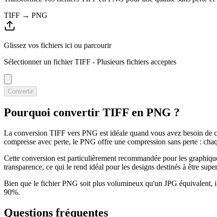
TIFF → PNG
Glissez vos fichiers ici ou
parcourir
Sélectionner un fichier TIFF
- Plusieurs fichiers acceptes
Convertir
Pourquoi convertir TIFF en PNG ?
La conversion TIFF vers PNG est idéale quand vous avez besoin de cons
compresse avec perte, le PNG offre une compression sans perte : chaq
Cette conversion est particulièrement recommandée pour les graphiques,
transparence, ce qui le rend idéal pour les designs destinés à être supe
Bien que le fichier PNG soit plus volumineux qu'un JPG équivalent, i
90%.
Questions fréquentes