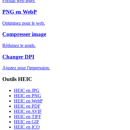
Format web léger.
PNG en WebP
Optimisez pour le web.
Compresser image
Réduisez le poids.
Changer DPI
Ajustez pour l'impression.
Outils HEIC
HEIC en JPG
HEIC en PNG
HEIC en WebP
HEIC en PDF
HEIC en AVIF
HEIC en TIFF
HEIC en GIF
HEIC en ICO