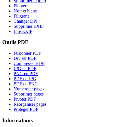
Supprimer le fond
Flouter
Noir et blanc
Filigrane
Changer DPI
Supprimer EXIF
Lire EXIF
Outils PDF
Fusionner PDF
Diviser PDF
Compresser PDF
JPG en PDF
PNG en PDF
PDF en JPG
PDF en PNG
Numeroter pages
Supprimer pages
Pivoter PDF
Reorganiser pages
Proteger PDF
Informations