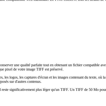
erver une qualité parfaite tout en obtenant un fichier compatible avec
ue pixel de votre image TIFF est préservé.
 les logos, les captures d'écran et les images contenant du texte, où la
rposés sur d'autres contenus.
l reste significativement plus léger qu'un TIFF. Un TIFF de 50 Mo pour