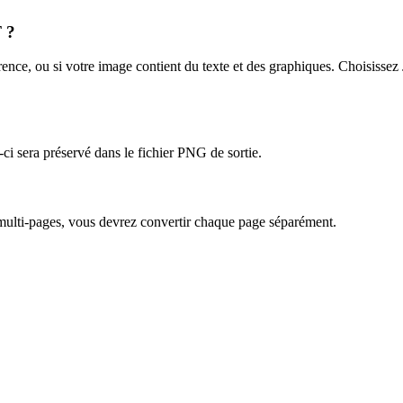
 ?
nce, ou si votre image contient du texte et des graphiques. Choisissez J
-ci sera préservé dans le fichier PNG de sortie.
 multi-pages, vous devrez convertir chaque page séparément.