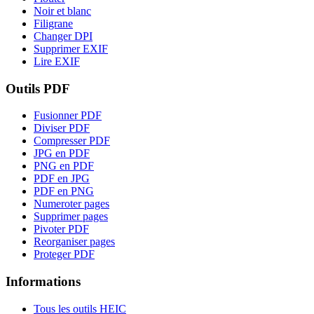
Noir et blanc
Filigrane
Changer DPI
Supprimer EXIF
Lire EXIF
Outils PDF
Fusionner PDF
Diviser PDF
Compresser PDF
JPG en PDF
PNG en PDF
PDF en JPG
PDF en PNG
Numeroter pages
Supprimer pages
Pivoter PDF
Reorganiser pages
Proteger PDF
Informations
Tous les outils HEIC