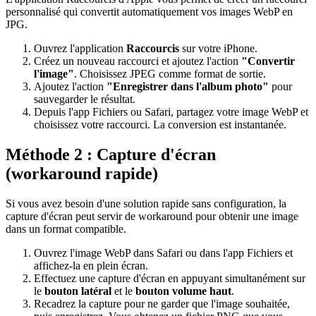
personnalisé qui convertit automatiquement vos images WebP en
JPG.
Ouvrez l'application
Raccourcis
sur votre iPhone.
Créez un nouveau raccourci et ajoutez l'action
"Convertir
l'image"
. Choisissez JPEG comme format de sortie.
Ajoutez l'action
"Enregistrer dans l'album photo"
pour
sauvegarder le résultat.
Depuis l'app Fichiers ou Safari, partagez votre image WebP et
choisissez votre raccourci. La conversion est instantanée.
Méthode 2 : Capture d'écran
(workaround rapide)
Si vous avez besoin d'une solution rapide sans configuration, la
capture d'écran peut servir de workaround pour obtenir une image
dans un format compatible.
Ouvrez l'image WebP dans Safari ou dans l'app Fichiers et
affichez-la en plein écran.
Effectuez une capture d'écran en appuyant simultanément sur
le
bouton latéral
et le
bouton volume haut
.
Recadrez la capture pour ne garder que l'image souhaitée,