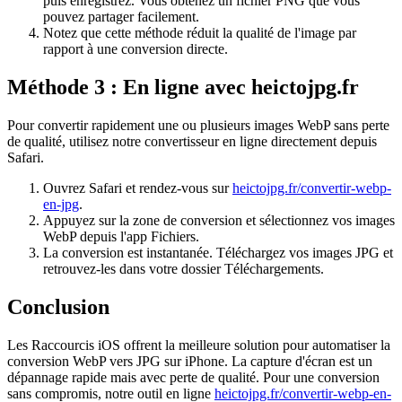
puis enregistrez. Vous obtenez un fichier PNG que vous
pouvez partager facilement.
Notez que cette méthode réduit la qualité de l'image par
rapport à une conversion directe.
Méthode 3 : En ligne avec heictojpg.fr
Pour convertir rapidement une ou plusieurs images WebP sans perte
de qualité, utilisez notre convertisseur en ligne directement depuis
Safari.
Ouvrez Safari et rendez-vous sur
heictojpg.fr/convertir-webp-
en-jpg
.
Appuyez sur la zone de conversion et sélectionnez vos images
WebP depuis l'app Fichiers.
La conversion est instantanée. Téléchargez vos images JPG et
retrouvez-les dans votre dossier Téléchargements.
Conclusion
Les Raccourcis iOS offrent la meilleure solution pour automatiser la
conversion WebP vers JPG sur iPhone. La capture d'écran est un
dépannage rapide mais avec perte de qualité. Pour une conversion
sans compromis, notre outil en ligne
heictojpg.fr/convertir-webp-en-