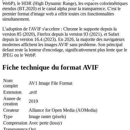
WebP), le HDR (High Dynamic Range), les espaces colorimétriques
etendus (BT.2020) et le canal alpha pour la transparence. C'est le
premier format d'image web a offrir toutes ces fonctionnalites
simultanement.
L'adoption de l'AVIF s'accelere : Chrome le supporte depuis la
version 85 (2020), Firefox depuis la version 93 (2021), et Safari
depuis la version 16.4 (2023). En 2026, la majorite des navigateurs
modernes affichent les images AVIF sans probleme. Son principal
defaut reste la lenteur d'encodage, significativement plus lente que le
JPEG ou le WebP.
Fiche technique du format
AVIF
Nom
AV1 Image File Format
complet
Extension
.avif
Annee de
2019
creation
Createur
Alliance for Open Media (AOMedia)
Type
Image raster (pixels)
Compression
Avec perte (lossy)
Transparence
Oui