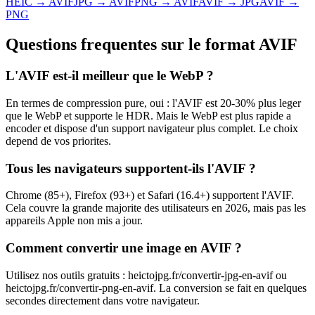
HEIC → AVIF
JPG → AVIF
PNG → AVIF
AVIF → JPG
AVIF →
PNG
Questions frequentes sur le format
AVIF
L'AVIF est-il meilleur que le WebP ?
En termes de compression pure, oui : l'AVIF est 20-30% plus leger
que le WebP et supporte le HDR. Mais le WebP est plus rapide a
encoder et dispose d'un support navigateur plus complet. Le choix
depend de vos priorites.
Tous les navigateurs supportent-ils l'AVIF ?
Chrome (85+), Firefox (93+) et Safari (16.4+) supportent l'AVIF.
Cela couvre la grande majorite des utilisateurs en 2026, mais pas les
appareils Apple non mis a jour.
Comment convertir une image en AVIF ?
Utilisez nos outils gratuits : heictojpg.fr/convertir-jpg-en-avif ou
heictojpg.fr/convertir-png-en-avif. La conversion se fait en quelques
secondes directement dans votre navigateur.