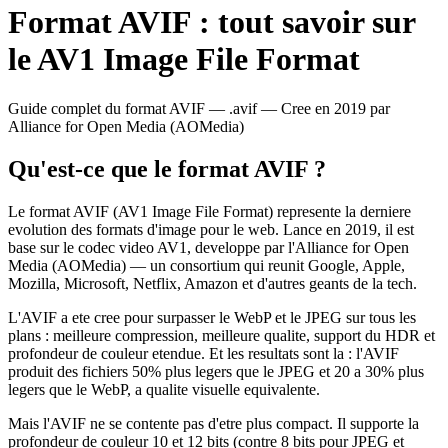
Format
AVIF
: tout savoir sur
le
AV1 Image File Format
Guide complet du format
AVIF
—
.avif
— Cree en
2019
par
Alliance for Open Media (AOMedia)
Qu'est-ce que le format
AVIF
?
Le format AVIF (AV1 Image File Format) represente la derniere
evolution des formats d'image pour le web. Lance en 2019, il est
base sur le codec video AV1, developpe par l'Alliance for Open
Media (AOMedia) — un consortium qui reunit Google, Apple,
Mozilla, Microsoft, Netflix, Amazon et d'autres geants de la tech.
L'AVIF a ete cree pour surpasser le WebP et le JPEG sur tous les
plans : meilleure compression, meilleure qualite, support du HDR et
profondeur de couleur etendue. Et les resultats sont la : l'AVIF
produit des fichiers 50% plus legers que le JPEG et 20 a 30% plus
legers que le WebP, a qualite visuelle equivalente.
Mais l'AVIF ne se contente pas d'etre plus compact. Il supporte la
profondeur de couleur 10 et 12 bits (contre 8 bits pour JPEG et