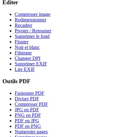
Editer
Compresser image
Redimensionner
Recadrer
Pivoter / Retourner
Supprimer le fond
Flouter
Noir et blanc
Filigrane
Changer DPI
Supprimer EXIF
Lire EXIF
Outils PDF
Fusionner PDF
Diviser PDF
Compresser PDF
JPG en PDF
PNG en PDF
PDF en JPG
PDF en PNG
Numeroter pages