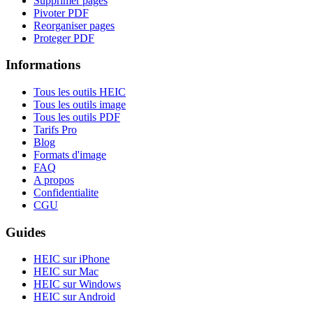
Supprimer pages
Pivoter PDF
Reorganiser pages
Proteger PDF
Informations
Tous les outils HEIC
Tous les outils image
Tous les outils PDF
Tarifs Pro
Blog
Formats d'image
FAQ
A propos
Confidentialite
CGU
Guides
HEIC sur iPhone
HEIC sur Mac
HEIC sur Windows
HEIC sur Android