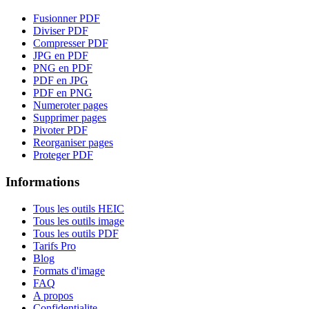
Fusionner PDF
Diviser PDF
Compresser PDF
JPG en PDF
PNG en PDF
PDF en JPG
PDF en PNG
Numeroter pages
Supprimer pages
Pivoter PDF
Reorganiser pages
Proteger PDF
Informations
Tous les outils HEIC
Tous les outils image
Tous les outils PDF
Tarifs Pro
Blog
Formats d'image
FAQ
A propos
Confidentialite