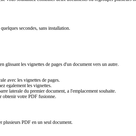
 quelques secondes, sans installation.
n glissant les vignettes de pages d'un document vers un autre.
rale avec les vignettes de pages.
ez egalement les vignettes.
barre laterale du premier document, a l'emplacement souhaite.
 obtenir votre PDF fusionne.
er plusieurs PDF en un seul document.