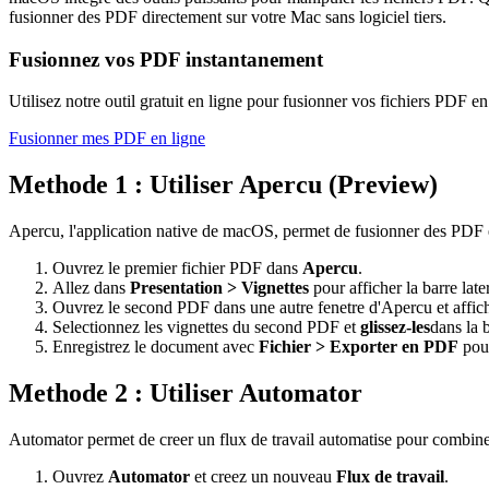
fusionner des PDF directement sur votre Mac sans logiciel tiers.
Fusionnez vos PDF instantanement
Utilisez notre outil gratuit en ligne pour fusionner vos fichiers PDF en
Fusionner mes PDF en ligne
Methode 1 : Utiliser Apercu (Preview)
Apercu, l'application native de macOS, permet de fusionner des PDF e
Ouvrez le premier fichier PDF dans
Apercu
.
Allez dans
Presentation > Vignettes
pour afficher la barre late
Ouvrez le second PDF dans une autre fenetre d'Apercu et affich
Selectionnez les vignettes du second PDF et
glissez-les
dans la 
Enregistrez le document avec
Fichier > Exporter en PDF
pour
Methode 2 : Utiliser Automator
Automator permet de creer un flux de travail automatise pour combin
Ouvrez
Automator
et creez un nouveau
Flux de travail
.