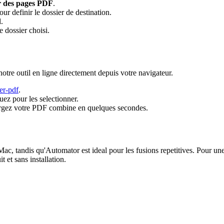
 des pages PDF
.
ur definir le dossier de destination.
.
 dossier choisi.
otre outil en ligne directement depuis votre navigateur.
er-pdf
.
ez pour les selectionner.
chargez votre PDF combine en quelques secondes.
c, tandis qu'Automator est ideal pour les fusions repetitives. Pour une s
it et sans installation.