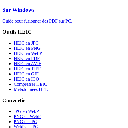
Sur Windows
Guide pour fusionner des PDF sur PC.
Outils HEIC
HEIC en JPG
HEIC en PNG
HEIC en WebP
HEIC en PDF
HEIC en AVIF
HEIC en TIFF
HEIC en GIF
HEIC en ICO
Compresser HEIC
Metadonnees HEIC
Convertir
JPG en WebP
PNG en WebP
PNG en JPG
WebP en JPG