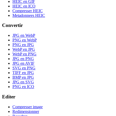
HEIC en GIF
HEIC en ICO
Compresser HEIC
Metadonnees HEIC
Convertir
JPG en WebP
PNG en WebP
PNG en JPG
WebP en JPG
WebP en PNG
JPG en PNG
JPG en AVIF
SVG en PNG
TIFF en JPG
BMP en JPG
JPG en SVG
PNG en ICO
Editer
Compresser image
Redimensionner