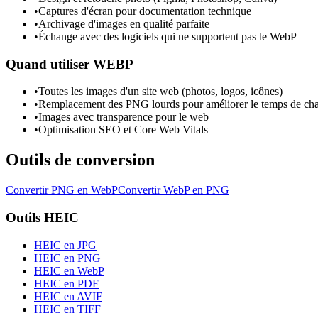
•
Captures d'écran pour documentation technique
•
Archivage d'images en qualité parfaite
•
Échange avec des logiciels qui ne supportent pas le WebP
Quand utiliser
WEBP
•
Toutes les images d'un site web (photos, logos, icônes)
•
Remplacement des PNG lourds pour améliorer le temps de ch
•
Images avec transparence pour le web
•
Optimisation SEO et Core Web Vitals
Outils de conversion
Convertir PNG en WebP
Convertir WebP en PNG
Outils HEIC
HEIC en JPG
HEIC en PNG
HEIC en WebP
HEIC en PDF
HEIC en AVIF
HEIC en TIFF