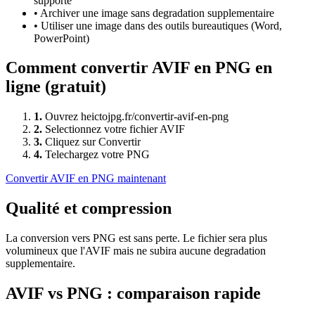
supporte
•
Archiver une image sans degradation supplementaire
•
Utiliser une image dans des outils bureautiques (Word,
PowerPoint)
Comment convertir
AVIF
en
PNG
en
ligne (gratuit)
1
.
Ouvrez heictojpg.fr/convertir-avif-en-png
2
.
Selectionnez votre fichier AVIF
3
.
Cliquez sur Convertir
4
.
Telechargez votre PNG
Convertir
AVIF
en
PNG
maintenant
Qualité et compression
La conversion vers PNG est sans perte. Le fichier sera plus
volumineux que l'AVIF mais ne subira aucune degradation
supplementaire.
AVIF
vs
PNG
: comparaison rapide