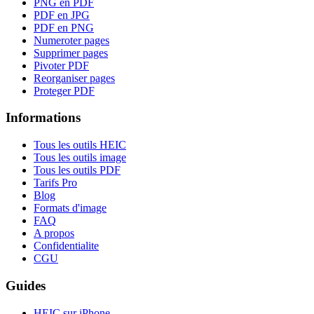
PNG en PDF
PDF en JPG
PDF en PNG
Numeroter pages
Supprimer pages
Pivoter PDF
Reorganiser pages
Proteger PDF
Informations
Tous les outils HEIC
Tous les outils image
Tous les outils PDF
Tarifs Pro
Blog
Formats d'image
FAQ
A propos
Confidentialite
CGU
Guides
HEIC sur iPhone