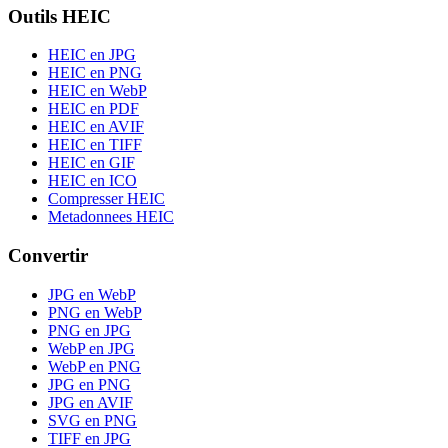
Outils HEIC
HEIC en JPG
HEIC en PNG
HEIC en WebP
HEIC en PDF
HEIC en AVIF
HEIC en TIFF
HEIC en GIF
HEIC en ICO
Compresser HEIC
Metadonnees HEIC
Convertir
JPG en WebP
PNG en WebP
PNG en JPG
WebP en JPG
WebP en PNG
JPG en PNG
JPG en AVIF
SVG en PNG
TIFF en JPG