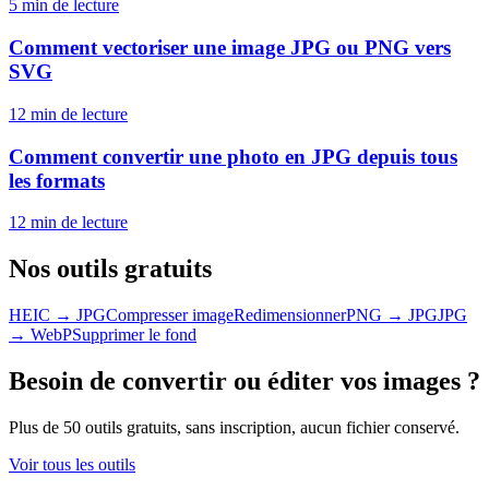
5 min
de lecture
Comment vectoriser une image JPG ou PNG vers
SVG
12 min
de lecture
Comment convertir une photo en JPG depuis tous
les formats
12 min
de lecture
Nos outils gratuits
HEIC → JPG
Compresser image
Redimensionner
PNG → JPG
JPG
→ WebP
Supprimer le fond
Besoin de convertir ou éditer vos images ?
Plus de 50 outils gratuits, sans inscription, aucun fichier conservé.
Voir tous les outils