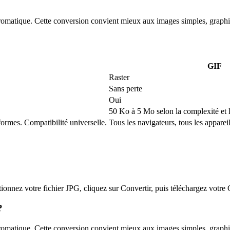
chromatique. Cette conversion convient mieux aux images simples, graph
GIF
Raster
Sans perte
Oui
50 Ko à 5 Mo selon la complexité et l
eformes. Compatibilité universelle.
Tous les navigateurs, tous les apparei
tionnez votre fichier
JPG
, cliquez sur Convertir, puis téléchargez votre
?
chromatique. Cette conversion convient mieux aux images simples, graph