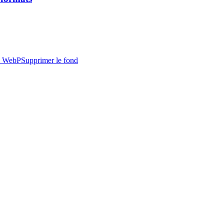
 WebP
Supprimer le fond