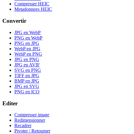
Compresser HEIC
Metadonnees HEIC
Convertir
JPG en WebP
PNG en WebP
PNG en JPG
WebP en JPG
WebP en PNG
JPG en PNG
JPG en AVIF
SVG en PNG
TIFF en JPG
BMP en JPG
JPG en SVG
PNG en ICO
Editer
Compresser image
Redimensionner
Recadrer
Pivoter / Retourner