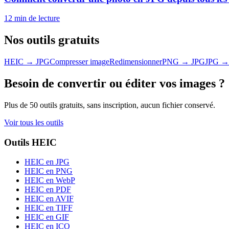
12 min
de lecture
Nos outils gratuits
HEIC → JPG
Compresser image
Redimensionner
PNG → JPG
JPG →
Besoin de convertir ou éditer vos images ?
Plus de 50 outils gratuits, sans inscription, aucun fichier conservé.
Voir tous les outils
Outils HEIC
HEIC en JPG
HEIC en PNG
HEIC en WebP
HEIC en PDF
HEIC en AVIF
HEIC en TIFF
HEIC en GIF
HEIC en ICO