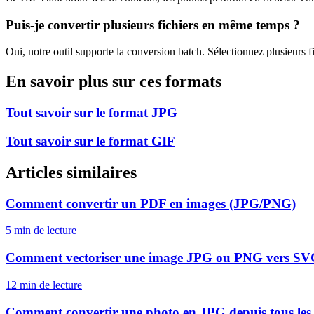
Puis-je convertir plusieurs fichiers en même temps ?
Oui, notre outil supporte la conversion batch. Sélectionnez plusieurs f
En savoir plus sur ces formats
Tout savoir sur le format
JPG
Tout savoir sur le format
GIF
Articles similaires
Comment convertir un PDF en images (JPG/PNG)
5 min
de lecture
Comment vectoriser une image JPG ou PNG vers S
12 min
de lecture
Comment convertir une photo en JPG depuis tous les