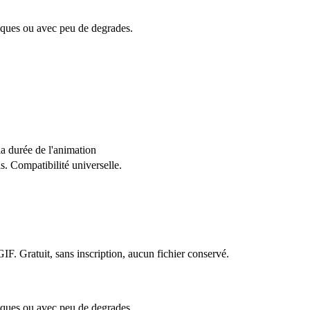
iques ou avec peu de degrades.
a durée de l'animation
ls. Compatibilité universelle.
GIF
. Gratuit, sans inscription, aucun fichier conservé.
iques ou avec peu de degrades.