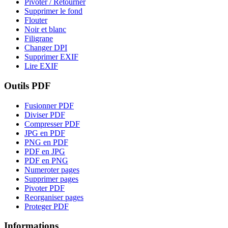
Pivoter / Retourner
Supprimer le fond
Flouter
Noir et blanc
Filigrane
Changer DPI
Supprimer EXIF
Lire EXIF
Outils PDF
Fusionner PDF
Diviser PDF
Compresser PDF
JPG en PDF
PNG en PDF
PDF en JPG
PDF en PNG
Numeroter pages
Supprimer pages
Pivoter PDF
Reorganiser pages
Proteger PDF
Informations