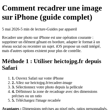
Comment recadrer une image
sur iPhone (guide complet)
5 mai 2026
-
5 min
de lecture
-
Guides par appareil
Recadrer une photo sur iPhone est une opération courante :
supprimer un élément gênant en bordure, adapter le format à un
réseau social ou recentrer un sujet. iOS propose un outil intégré,
mais d'autres options existent pour plus de contrôle.
Méthode
1
:
Utiliser heictojpg.fr depuis
Safari
1
.
Ouvrez Safari sur votre iPhone
2
.
Allez sur heictojpg.fr/recadrer-image
3
.
Sélectionnez votre photo depuis la pellicule
4
.
Définissez la zone de recadrage avec des dimensions
précises ou un ratio
5
.
Téléchargez l'image recadrée
Avantages :
Dimensions précises au pixel près, ratios personnalisés,