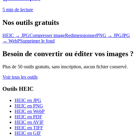
5 min
de lecture
Nos outils gratuits
HEIC → JPG
Compresser image
Redimensionner
PNG → JPG
JPG
→ WebP
Supprimer le fond
Besoin de convertir ou éditer vos images ?
Plus de 50 outils gratuits, sans inscription, aucun fichier conservé.
Voir tous les outils
Outils HEIC
HEIC en JPG
HEIC en PNG
HEIC en WebP
HEIC en PDF
HEIC en AVIF
HEIC en TIFF
HEIC en GIF