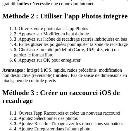
gratuit
Limites :
Nécessite une connexion internet
Méthode
2
:
Utiliser l'app Photos intégrée
1
.
Ouvrez votre photo dans l'app Photos
2
.
Appuyez sur Modifier en haut à droite
3
.
Appuyez sur l'icône de recadrage (carrés imbriqués) en bas
4
.
Faites glisser les poignées pour ajuster la zone de recadrage
5
.
Choisissez un ratio prédéfini (Carré, 16:9, 4:3, etc.) ou
gardez le format libre
6
.
Appuyez sur OK pour enregistrer
Avantages :
Intégré à iOS, rapide, ratios prédéfinis, modification
non destructive (réversible)
Limites :
Pas de saisie de dimensions en
pixels, peu de contrôle précis
Méthode
3
:
Créer un raccourci iOS de
recadrage
1
.
Ouvrez l'app Raccourcis et créez un nouveau raccourci
2
.
Ajoutez Sélectionner des photos
3
.
Ajoutez Recadrer l'image avec les dimensions souhaitées
4
.
Ajoutez Enregistrer dans l'album photo