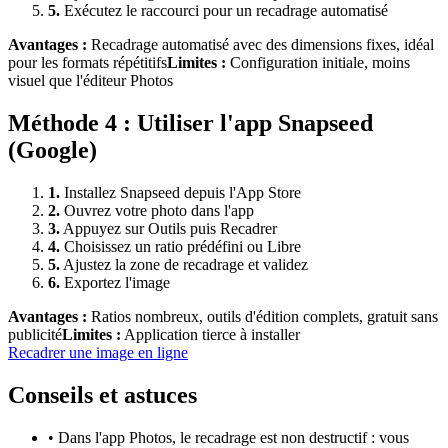
5
.
Exécutez le raccourci pour un recadrage automatisé
Avantages :
Recadrage automatisé avec des dimensions fixes, idéal
pour les formats répétitifs
Limites :
Configuration initiale, moins
visuel que l'éditeur Photos
Méthode
4
:
Utiliser l'app Snapseed
(Google)
1
.
Installez Snapseed depuis l'App Store
2
.
Ouvrez votre photo dans l'app
3
.
Appuyez sur Outils puis Recadrer
4
.
Choisissez un ratio prédéfini ou Libre
5
.
Ajustez la zone de recadrage et validez
6
.
Exportez l'image
Avantages :
Ratios nombreux, outils d'édition complets, gratuit sans
publicité
Limites :
Application tierce à installer
Recadrer une image
en ligne
Conseils et astuces
•
Dans l'app Photos, le recadrage est non destructif : vous