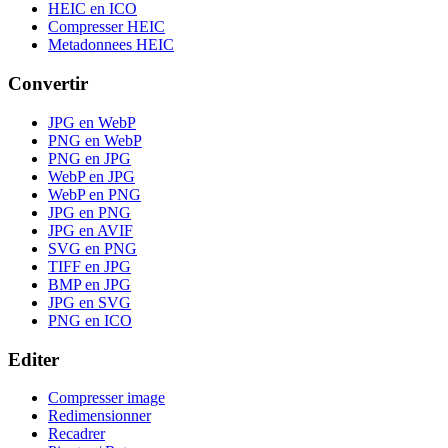
HEIC en ICO
Compresser HEIC
Metadonnees HEIC
Convertir
JPG en WebP
PNG en WebP
PNG en JPG
WebP en JPG
WebP en PNG
JPG en PNG
JPG en AVIF
SVG en PNG
TIFF en JPG
BMP en JPG
JPG en SVG
PNG en ICO
Editer
Compresser image
Redimensionner
Recadrer