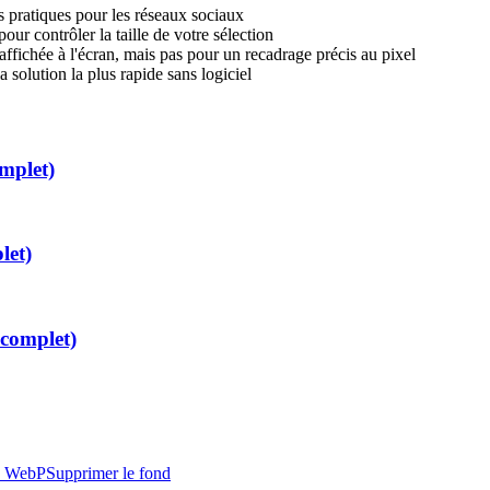
 pratiques pour les réseaux sociaux
our contrôler la taille de votre sélection
ffichée à l'écran, mais pas pour un recadrage précis au pixel
a solution la plus rapide sans logiciel
mplet)
let)
complet)
 WebP
Supprimer le fond