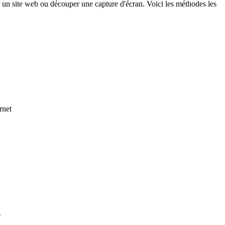
 un site web ou découper une capture d'écran. Voici les méthodes les
rnet
s