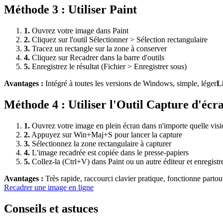
Méthode
3
:
Utiliser Paint
1
.
Ouvrez votre image dans Paint
2
.
Cliquez sur l'outil Sélectionner > Sélection rectangulaire
3
.
Tracez un rectangle sur la zone à conserver
4
.
Cliquez sur Recadrer dans la barre d'outils
5
.
Enregistrez le résultat (Fichier > Enregistrer sous)
Avantages :
Intégré à toutes les versions de Windows, simple, léger
L
Méthode
4
:
Utiliser l'Outil Capture d'écr
1
.
Ouvrez votre image en plein écran dans n'importe quelle vis
2
.
Appuyez sur Win+Maj+S pour lancer la capture
3
.
Sélectionnez la zone rectangulaire à capturer
4
.
L'image recadrée est copiée dans le presse-papiers
5
.
Collez-la (Ctrl+V) dans Paint ou un autre éditeur et enregistr
Avantages :
Très rapide, raccourci clavier pratique, fonctionne partou
Recadrer une image
en ligne
Conseils et astuces