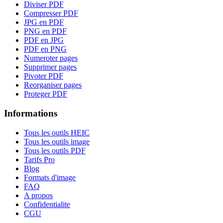
Diviser PDF
Compresser PDF
JPG en PDF
PNG en PDF
PDF en JPG
PDF en PNG
Numeroter pages
Supprimer pages
Pivoter PDF
Reorganiser pages
Proteger PDF
Informations
Tous les outils HEIC
Tous les outils image
Tous les outils PDF
Tarifs Pro
Blog
Formats d'image
FAQ
A propos
Confidentialite
CGU