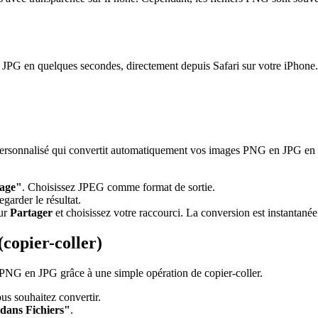
en JPG en quelques secondes, directement depuis Safari sur votre iPhone.
personnalisé qui convertit automatiquement vos images PNG en JPG en 
mage"
. Choisissez JPEG comme format de sortie.
garder le résultat.
sur
Partager
et choisissez votre raccourci. La conversion est instantanée
(copier-coller)
 PNG en JPG grâce à une simple opération de copier-coller.
us souhaitez convertir.
 dans Fichiers"
.