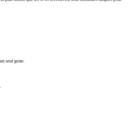
un seul geste.
.