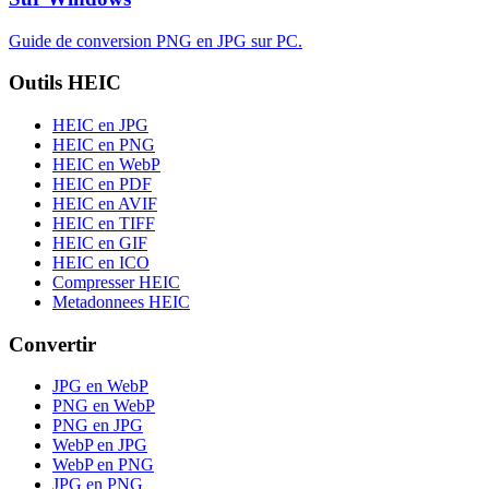
Guide de conversion PNG en JPG sur PC.
Outils HEIC
HEIC en JPG
HEIC en PNG
HEIC en WebP
HEIC en PDF
HEIC en AVIF
HEIC en TIFF
HEIC en GIF
HEIC en ICO
Compresser HEIC
Metadonnees HEIC
Convertir
JPG en WebP
PNG en WebP
PNG en JPG
WebP en JPG
WebP en PNG
JPG en PNG