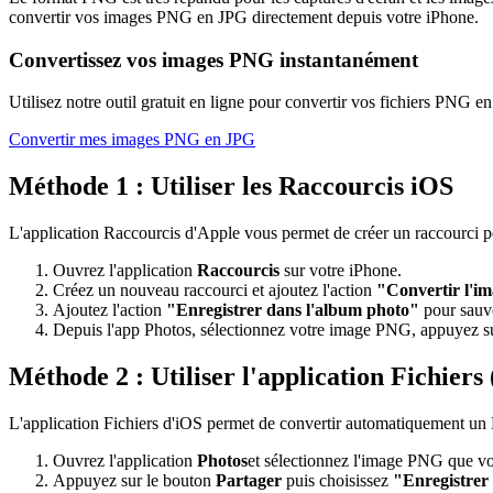
convertir vos images PNG en JPG directement depuis votre iPhone.
Convertissez vos images PNG instantanément
Utilisez notre outil gratuit en ligne pour convertir vos fichiers PNG 
Convertir mes images PNG en JPG
Méthode 1 : Utiliser les Raccourcis iOS
L'application Raccourcis d'Apple vous permet de créer un raccourci 
Ouvrez l'application
Raccourcis
sur votre iPhone.
Créez un nouveau raccourci et ajoutez l'action
"Convertir l'i
Ajoutez l'action
"Enregistrer dans l'album photo"
pour sauve
Depuis l'app Photos, sélectionnez votre image PNG, appuyez 
Méthode 2 : Utiliser l'application Fichiers 
L'application Fichiers d'iOS permet de convertir automatiquement un
Ouvrez l'application
Photos
et sélectionnez l'image PNG que vo
Appuyez sur le bouton
Partager
puis choisissez
"Enregistrer