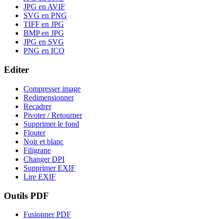
JPG en AVIF
SVG en PNG
TIFF en JPG
BMP en JPG
JPG en SVG
PNG en ICO
Editer
Compresser image
Redimensionner
Recadrer
Pivoter / Retourner
Supprimer le fond
Flouter
Noir et blanc
Filigrane
Changer DPI
Supprimer EXIF
Lire EXIF
Outils PDF
Fusionner PDF