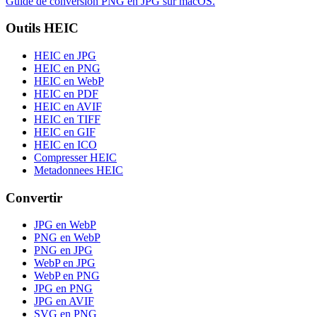
Guide de conversion PNG en JPG sur macOS.
Outils HEIC
HEIC en JPG
HEIC en PNG
HEIC en WebP
HEIC en PDF
HEIC en AVIF
HEIC en TIFF
HEIC en GIF
HEIC en ICO
Compresser HEIC
Metadonnees HEIC
Convertir
JPG en WebP
PNG en WebP
PNG en JPG
WebP en JPG
WebP en PNG
JPG en PNG
JPG en AVIF
SVG en PNG