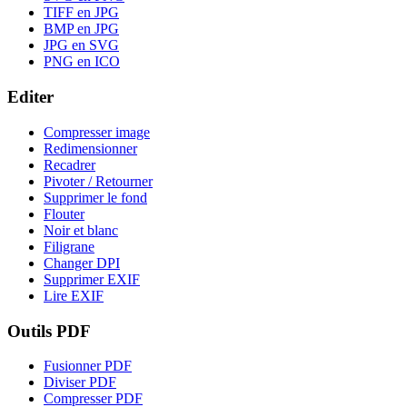
TIFF en JPG
BMP en JPG
JPG en SVG
PNG en ICO
Editer
Compresser image
Redimensionner
Recadrer
Pivoter / Retourner
Supprimer le fond
Flouter
Noir et blanc
Filigrane
Changer DPI
Supprimer EXIF
Lire EXIF
Outils PDF
Fusionner PDF
Diviser PDF
Compresser PDF