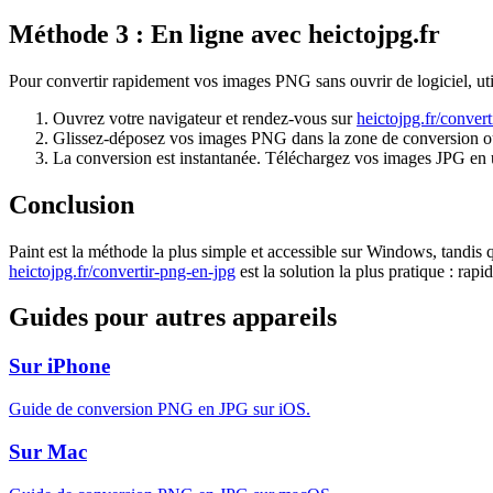
Méthode 3 : En ligne avec heictojpg.fr
Pour convertir rapidement vos images PNG sans ouvrir de logiciel, util
Ouvrez votre navigateur et rendez-vous sur
heictojpg.fr/conver
Glissez-déposez vos images PNG dans la zone de conversion ou 
La conversion est instantanée. Téléchargez vos images JPG en u
Conclusion
Paint est la méthode la plus simple et accessible sur Windows, tandis q
heictojpg.fr/convertir-png-en-jpg
est la solution la plus pratique : rapid
Guides pour autres appareils
Sur iPhone
Guide de conversion PNG en JPG sur iOS.
Sur Mac