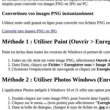
simples pour convertir vos images PNG en JPG sur PC.
Convertissez vos images PNG instantanément
Utilisez notre outil gratuit en ligne pour convertir vos fichiers PNG 
Convertir mes images PNG en JPG
Méthode 1 : Utiliser Paint (Ouvrir > Enre
Paint est inclus dans toutes les versions de Windows et permet de co
Faites un clic droit sur votre image PNG, sélectionnez
Ouvrir a
Dans Paint, cliquez sur
Fichier > Enregistrer sous > Image
Choisissez l'emplacement de sauvegarde et cliquez sur
Enregis
Méthode 2 : Utiliser Photos Windows (Enre
L'application Photos intégrée à Windows 10 et 11 offre une option pou
Double-cliquez sur votre image PNG pour l'ouvrir dans l'appli
Cliquez sur le menu
...
(trois points) puis sélectionnez
"Enregis
Dans la boîte de dialogue, changez le type de fichier en
.jpg
et 