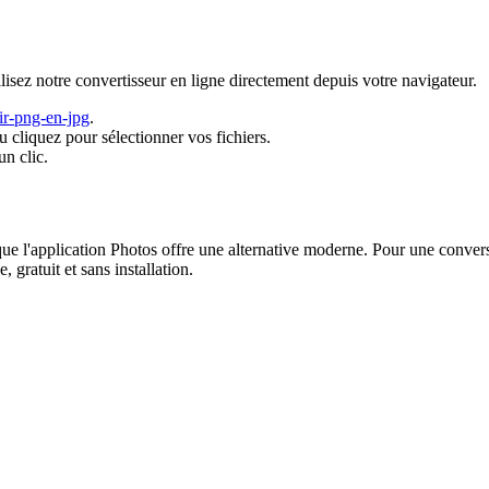
isez notre convertisseur en ligne directement depuis votre navigateur.
tir-png-en-jpg
.
cliquez pour sélectionner vos fichiers.
n clic.
ue l'application Photos offre une alternative moderne. Pour une conversi
e, gratuit et sans installation.